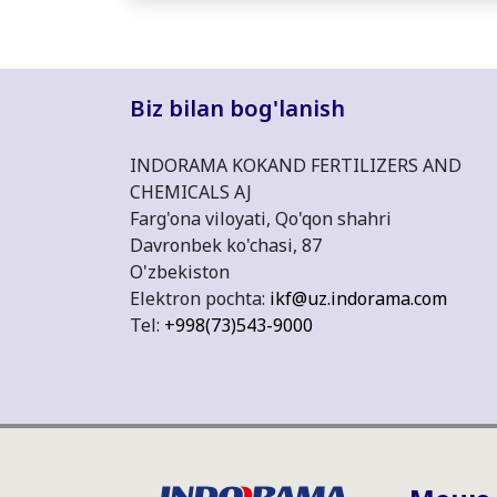
Biz bilan bog'lanish
INDORAMA KOKAND FERTILIZERS AND
CHEMICALS AJ
Farg'ona viloyati, Qo'qon shahri
Davronbek ko'chasi, 87
O'zbekiston
Elektron pochta:
ikf@uz.indorama.com
Tel:
+998(73)543-9000