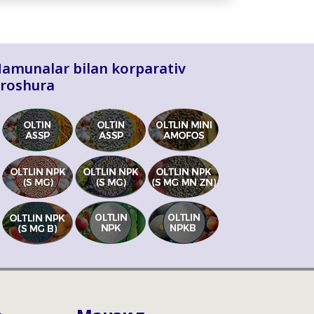
amunalar bilan korparativ
roshura