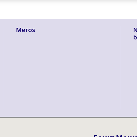
Meros
N
b