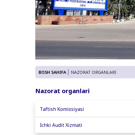
BOSH SAHIFA
NAZORAT ORGANLARI
Nazorat organlari
Taftish Komissiyasi
Ichki Audit Xizmati