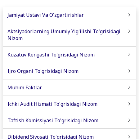
Jamiyat Ustavi Va O'zgartirishlar
Aktsiyadorlarning Umumiy Yig'ilishi To'grisidagi
Nizom
Kuzatuv Kengashi To'grisidagi Nizom
Ijro Organi To'grisidagi Nizom
Muhim Faktlar
Ichki Audit Hizmati To'grisidagi Nizom
Taftish Komissiyasi To'grisidagi Nizom
Dibidend Siyosati To'grisidagi Nizom