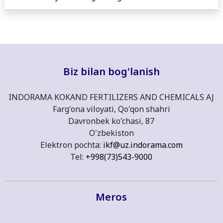
Biz bilan bog'lanish
INDORAMA KOKAND FERTILIZERS AND CHEMICALS AJ
Farg'ona viloyati, Qo'qon shahri
Davronbek ko'chasi, 87
O'zbekiston
Elektron pochta:
ikf@uz.indorama.com
Tel:
+998(73)543-9000
Meros