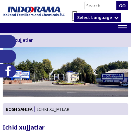
GO
Select Language
Ichki xujjatlar
BOSH SAHIFA
ICHKI XUJJATLAR
Ichki xujjatlar