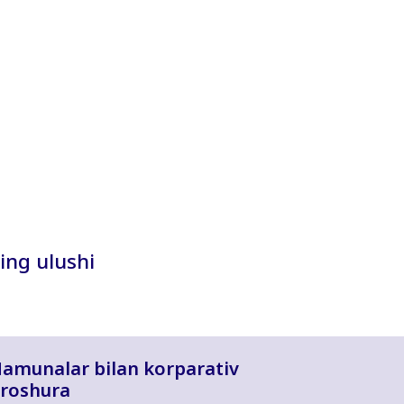
ing ulushi
amunalar bilan korparativ
roshura